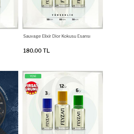
Sauvage Elixir Dior Kokusu Esansı
180.00 TL
YENİ