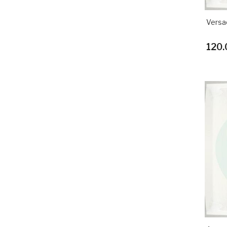
Versa
120.