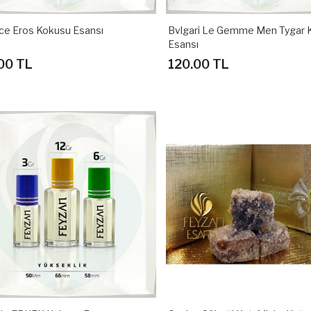
ce Eros Kokusu Esansı
Bvlgari Le Gemme Men Tygar 
Esansı
00 TL
120.00 TL