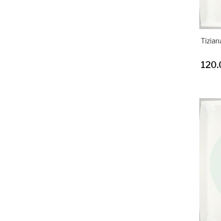
Tizian
120.