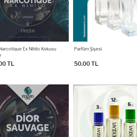
Narcotique Ex Nihilo Kokusu
Parfüm Şişesi
ı
00 TL
50.00 TL