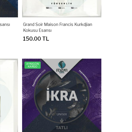
sansı
Grand Soir Maison Francis Kurkdjian
Kokusu Esansı
150.00 TL
AYNIGÜN
KARGO