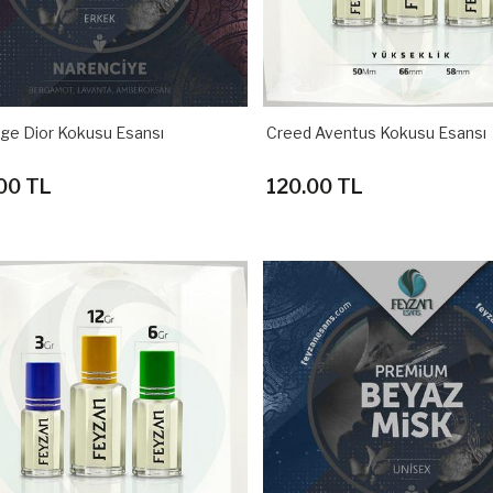
ge Dior Kokusu Esansı
Creed Aventus Kokusu Esansı
00 TL
120.00 TL