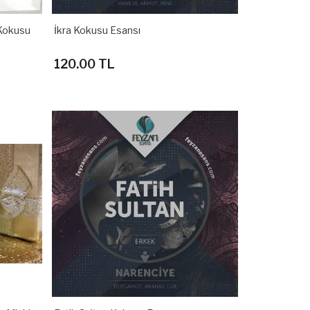
Kokusu
İkra Kokusu Esansı
120.00 TL