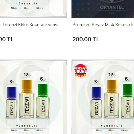
a Terenzi Kirke Kokusu Esansı
Premium Beyaz Misk Kokusu E
00 TL
200.00 TL