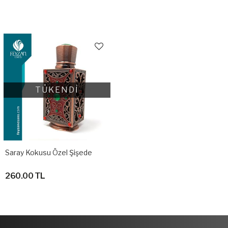
TÜKENDİ
Saray Kokusu Özel Şişede
260.00 TL