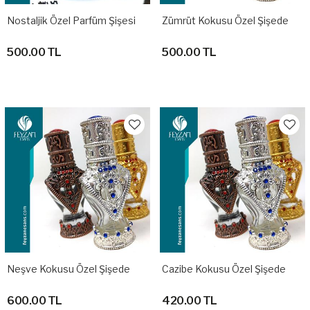
Nostaljik Özel Parfüm Şişesi
Zümrüt Kokusu Özel Şişede
500.00 TL
500.00 TL
Neşve Kokusu Özel Şişede
Cazibe Kokusu Özel Şişede
600.00 TL
420.00 TL