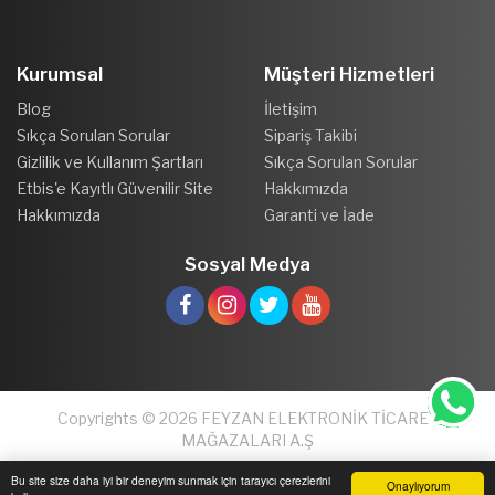
Kurumsal
Müşteri Hizmetleri
Blog
İletişim
Sıkça Sorulan Sorular
Sipariş Takibi
Gizlilik ve Kullanım Şartları
Sıkça Sorulan Sorular
Etbis'e Kayıtlı Güvenilir Site
Hakkımızda
Hakkımızda
Garanti ve İade
Sosyal Medya
Copyrights © 2026 FEYZAN ELEKTRONİK TİCARET
MAĞAZALARI A.Ş
Bu site size daha iyi bir deneyim sunmak için tarayıcı çerezlerini
Onaylıyorum