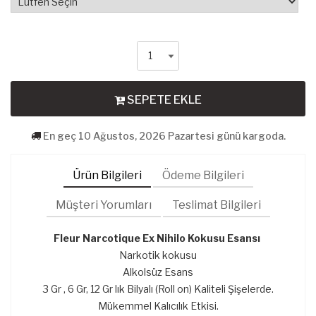
SEPETE EKLE
En geç 10 Ağustos, 2026 Pazartesi günü kargoda.
Ürün Bilgileri
Ödeme Bilgileri
Müşteri Yorumları
Teslimat Bilgileri
Fleur Narcotique Ex Nihilo Kokusu Esansı
Narkotik kokusu
Alkolsüz Esans
3 Gr , 6 Gr, 12 Gr lık Bilyalı (Roll on) Kaliteli Şişelerde.
Mükemmel Kalıcılık Etkisi.