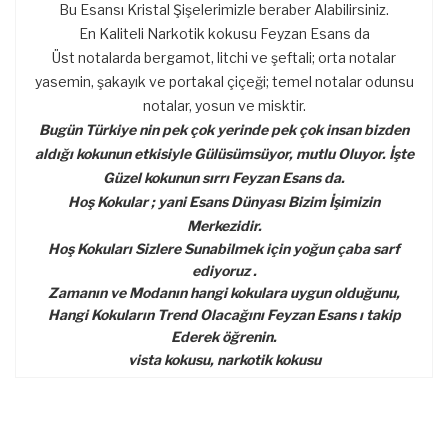
Bu Esansı Kristal Şişelerimizle beraber Alabilirsiniz.
En Kaliteli Narkotik kokusu Feyzan Esans da
Üst notalarda bergamot, litchi ve şeftali; orta notalar
yasemin, şakayık ve portakal çiçeği; temel notalar odunsu
notalar, yosun ve misktir.
Bugün Türkiye nin pek çok yerinde pek çok insan bizden
aldığı kokunun etkisiyle Gülüsümsüyor, mutlu Oluyor. İşte
Güzel kokunun sırrı Feyzan Esans da.
Hoş Kokular ; yani Esans Dünyası Bizim İşimizin
Merkezidir.
Hoş Kokuları Sizlere Sunabilmek için yoğun çaba sarf
ediyoruz .
Zamanın ve Modanın hangi kokulara uygun olduğunu,
Hangi Kokuların Trend Olacağını Feyzan Esans ı takip
Ederek öğrenin.
​vista kokusu, narkotik kokusu