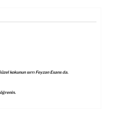
üzel kokunun sırrı Feyzan Esans da.
öğrenin.