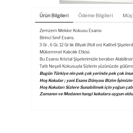
Ürün Bilgileri
Ödeme Bilgileri
Müşt
Zemzem Mekke Kokusu Esansı
Birinci Sınıf Esans.
3 Gr , 6 Gr, 12 Gr lık Bilyalı (Roll on) Kaliteli Şişeler
Mükemmel Kalıcılık Etkisi.
Bu Esansı Kristal Şişelerimizle beraber Alabilirsin
Tatlı Neşeli Kokusuyla Sizlerin yüzünüzde gülü
Bugün Türkiye nin pek çok yerinde pek çok insan
Hoş Kokular ; yani Esans Dünyası Bizim İşimizin
Hoş Kokuları Sizlere Sunabilmek için yoğun çaba
Zamanın ve Modanın hangi kokulara uygun olduğ