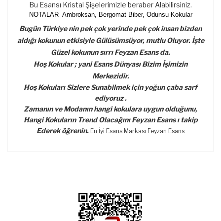
Bu Esansı Kristal Şişelerimizle beraber Alabilirsiniz.
NOTALAR Ambroksan, Bergomat Biber, Odunsu Kokular
Bugün Türkiye nin pek çok yerinde pek çok insan bizden
aldığı kokunun etkisiyle Gülüsümsüyor, mutlu Oluyor. İşte
Güzel kokunun sırrı Feyzan Esans da.
Hoş Kokular ; yani Esans Dünyası Bizim İşimizin
Merkezidir.
Hoş Kokuları Sizlere Sunabilmek için yoğun çaba sarf
ediyoruz .
Zamanın ve Modanın hangi kokulara uygun olduğunu,
Hangi Kokuların Trend Olacağını Feyzan Esans ı takip
Ederek öğrenin.
En İyi Esans Markası Feyzan Esans