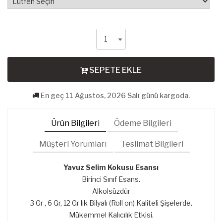
SEPETE EKLE
En geç 11 Ağustos, 2026 Salı günü kargoda.
Ürün Bilgileri
Ödeme Bilgileri
Müşteri Yorumları
Teslimat Bilgileri
Yavuz Selim Kokusu Esansı
Birinci Sınıf Esans.
Alkolsüzdür
3 Gr , 6 Gr, 12 Gr lık Bilyalı (Roll on) Kaliteli Şişelerde.
Mükemmel Kalıcılık Etkisi.