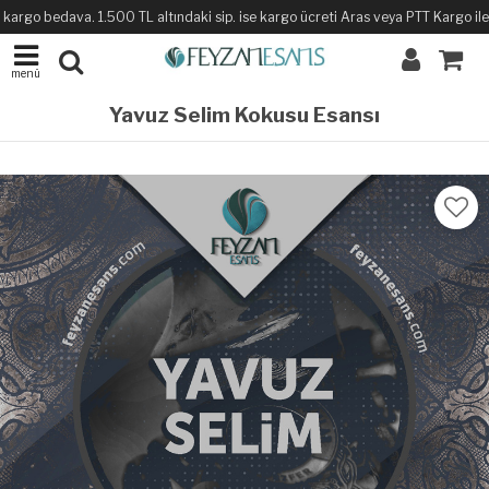
argo bedava. 1.500 TL altındaki sip. ise kargo ücreti Aras veya PTT Kargo ile sa
menü
Yavuz Selim Kokusu Esansı