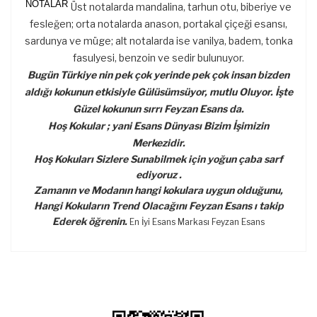
NOTALAR
Üst notalarda mandalina, tarhun otu, biberiye ve
fesleğen; orta notalarda anason, portakal çiçeği esansı,
sardunya ve müge; alt notalarda ise vanilya, badem, tonka
fasulyesi, benzoin ve sedir bulunuyor.
Bugün Türkiye nin pek çok yerinde pek çok insan bizden
aldığı kokunun etkisiyle Gülüsümsüyor, mutlu Oluyor. İşte
Güzel kokunun sırrı Feyzan Esans da.
Hoş Kokular ; yani Esans Dünyası Bizim İşimizin
Merkezidir.
Hoş Kokuları Sizlere Sunabilmek için yoğun çaba sarf
ediyoruz .
Zamanın ve Modanın hangi kokulara uygun olduğunu,
Hangi Kokuların Trend Olacağını Feyzan Esans ı takip
Ederek öğrenin.
En İyi Esans Markası Feyzan Esans