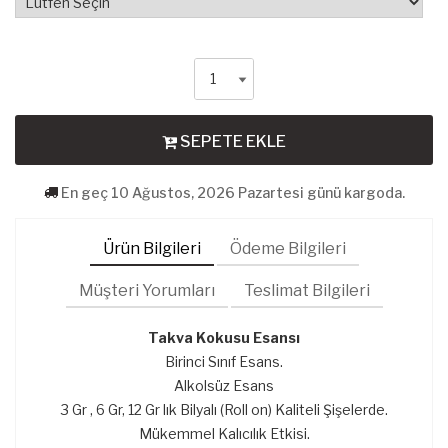
SEPETE EKLE
En geç 10 Ağustos, 2026 Pazartesi günü kargoda.
Ürün Bilgileri
Ödeme Bilgileri
Müşteri Yorumları
Teslimat Bilgileri
Takva
K
okusu
Esansı
Birinci Sınıf Esans.
Alkolsüz Esans
3 Gr , 6 Gr, 12 Gr lık Bilyalı (Roll on) Kaliteli Şişelerde.
Mükemmel Kalıcılık Etkisi.