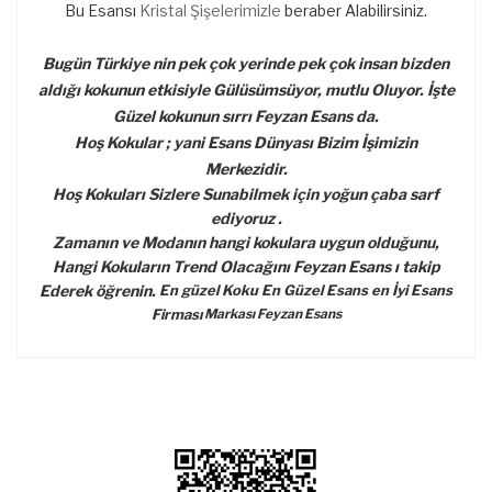
Bu Esansı
Kristal Şişelerimizle
beraber Alabilirsiniz.
Bugün Türkiye nin pek çok yerinde pek çok insan bizden
aldığı kokunun etkisiyle Gülüsümsüyor, mutlu Oluyor. İşte
Güzel kokunun sırrı Feyzan Esans da.
Hoş Kokular ; yani Esans Dünyası Bizim İşimizin
Merkezidir.
Hoş Kokuları Sizlere Sunabilmek için yoğun çaba sarf
ediyoruz .
Zamanın ve Modanın hangi kokulara uygun olduğunu,
Hangi Kokuların Trend Olacağını Feyzan Esans ı takip
Ederek öğrenin.
En güzel Koku En Güzel Esans en İyi Esans
Firması
Markası Feyzan Esans