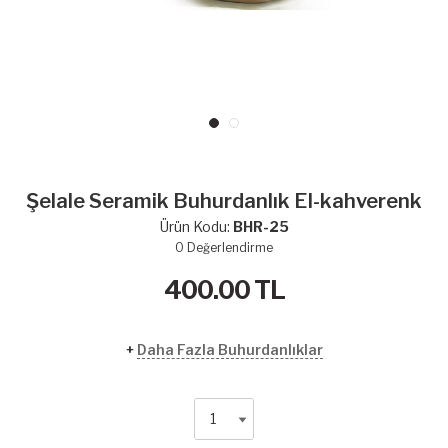
Şelale Seramik Buhurdanlık El-kahverenk
Ürün Kodu:
BHR-25
0
Değerlendirme
400.00
TL
+
Daha Fazla Buhurdanlıklar