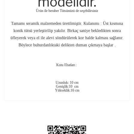
modelidir.
Ürün ile beraber Tütsünüzü de seçebilirsiniz
Tamamı seramik malzemeden üretilmiştir.
Kulanımı : Üst kısmına
konik tütsü yerleştirilip yakılır. Birkaç saniye bekledikten sonra
üfleyerek veya el ile alevi söndürülerek kor halde kalması sağlanır.
Böylece buhurdanlıktaki delikten duman çıkmaya başlar .
Kutu Ebatları :
Uzunluk: 10 cm
Genişlik:10 cm
Yükseklik:16 cm