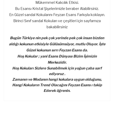
Mükemmel Kalıcılık Etkisi.
Bu Esansı Kristal Şişelerimizle beraber Alabilirsiniz.
En Güzel sandal Kokularını Feyzan Esans Farkıyla koklayın.
Birinci Sınıf sandal Kokuları ve çeşitleri için sayfamıza
bakabilirsiniz
Bugün Türkiye nin pek çok yerinde pek çok insan bizden
aldığı kokunun etkisiyle Gülüsümsüyor, mutlu Oluyor. İşte
Güzel kokunun sırrı Feyzan Esans da.
Hoş Kokular ; yani Esans Dünyası Bizim İşimizin
Merkezidir.
Hoş Kokuları Sizlere Sunabilmek için yoğun çaba sarf
ediyoruz .
Zamanın ve Modanın hangi kokulara uygun olduğunu,
Hangi Kokuların Trend Olacağını Feyzan Esans ı takip
Ederek öğrenin.