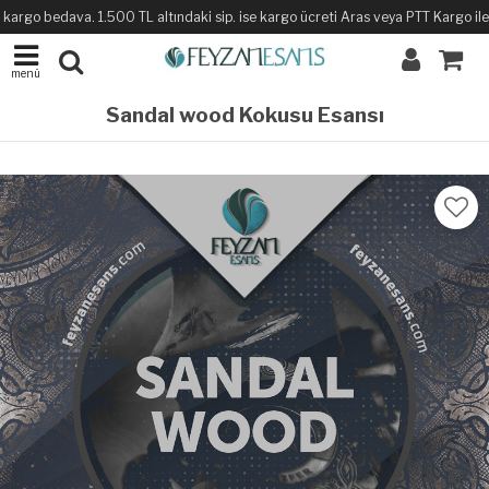
kargo bedava. 1.500 TL altındaki sip. ise kargo ücreti Aras veya PTT Kargo ile sa
menü
Sandal wood Kokusu Esansı