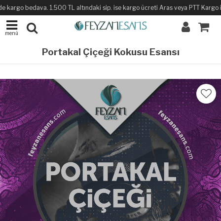
 kargo bedava. 1.500 TL altındaki sip. ise kargo ücreti Aras veya PTT Kargo ile 
menü
Portakal Çiçeği Kokusu Esansı