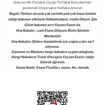
Koku profili: Portakal Çiçeği, Portakal Bahçelerinde
gezinmek istiyorsanız mutlaka deneyin
Bugün Türkiye nin pek çok yerinde pek çok insan bizden
aldığı kokunun etkisiyle Gülüsümsüyor, mutlu Oluyor. İşte
Güzel kokunun sırrı Feyzan Esans da.
Hoş Kokular ; yani Esans Dünyası Bizim İşimizin
Merkezidir.
Hoş Kokuları Sizlere Sunabilmek için yoğun çaba sarf
ediyoruz .
Zamanın ve Modanın hangi kokulara uygun olduğunu,
Hangi Kokuların Trend Olacağını Feyzan Esans ı takip
Ederek öğrenin.
Esans Nedir, Esans Fiyatları, esans, Ne, demek,