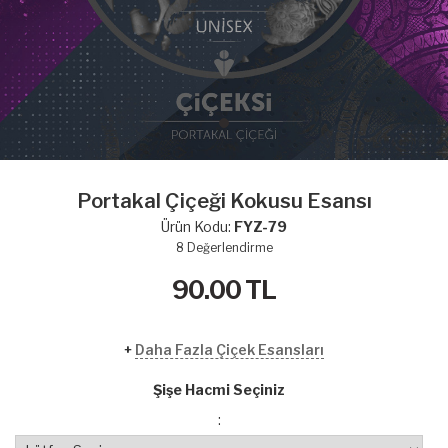
Portakal Çiçeği Kokusu Esansı
Ürün Kodu:
FYZ-79
8
Değerlendirme
90.00
TL
+
Daha Fazla Çiçek Esansları
Şişe Hacmi Seçiniz
: