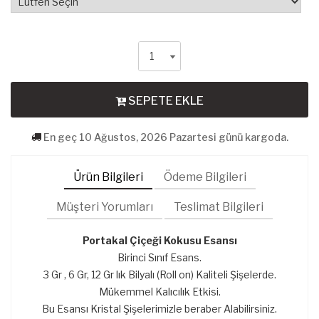
SEPETE EKLE
En geç 10 Ağustos, 2026 Pazartesi günü kargoda.
Ürün Bilgileri
Ödeme Bilgileri
Müşteri Yorumları
Teslimat Bilgileri
Portakal Çiçeği Kokusu Esansı
Birinci Sınıf Esans.
3 Gr , 6 Gr, 12 Gr lık Bilyalı (Roll on) Kaliteli Şişelerde.
Mükemmel Kalıcılık Etkisi.
Bu Esansı Kristal Şişelerimizle beraber Alabilirsiniz.