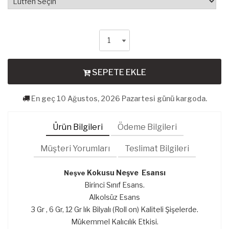
SEPETE EKLE
En geç 10 Ağustos, 2026 Pazartesi günü kargoda.
Ürün Bilgileri
Ödeme Bilgileri
Müşteri Yorumları
Teslimat Bilgileri
K
okusu Neşve
Esansı
Neşve
Birinci Sınıf Esans.
Alkolsüz Esans
3 Gr , 6 Gr, 12 Gr lık Bilyalı (Roll on) Kaliteli Şişelerde.
Mükemmel Kalıcılık Etkisi.