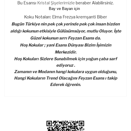
Bu Esansı
Kristal Şişelerimizle
beraber Alabilirsiniz.
Bay ve Bayan için
Koku Notaları: Elma Frezya kremşanti Biber
Bugün Türkiye nin pek çok yerinde pek çok insan bizden
aldığı kokunun etkisiyle Gülüsümsüyor, mutlu Oluyor. İşte
Güzel kokunun sırrı Feyzan Esans da.
Hoş Kokular ; yani Esans Dünyası Bizim İşimizin
Merkezidir.
Hoş Kokuları Sizlere Sunabilmek için yoğun çaba sarf
ediyoruz .
Zamanın ve Modanın hangi kokulara uygun olduğunu,
Hangi Kokuların Trend Olacağını Feyzan Esans ı takip
Ederek öğrenin.