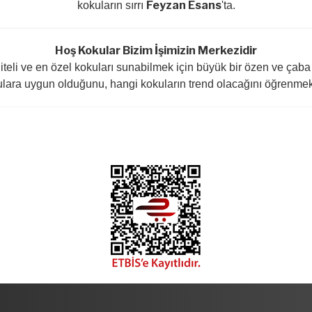
Feyzan Esans
kokuların sırrı
'ta.
Hoş Kokular Bizim İşimizin Merkezidir
iteli ve en özel kokuları sunabilmek için büyük bir özen ve çaba
ara uygun olduğunu, hangi kokuların trend olacağını öğrenmek