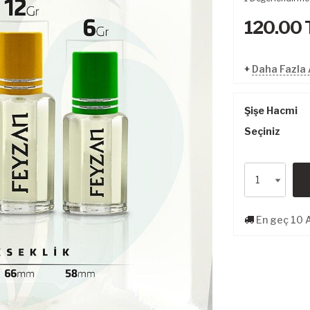
120.00
+
Daha Fazla 
Şişe Hacmi
Seçiniz
En geç 10 