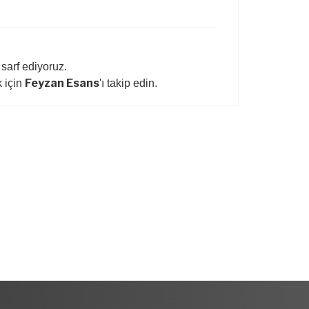
 sarf ediyoruz.
Feyzan Esans
 için
'ı takip edin.