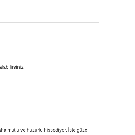
alabilirsiniz.
daha mutlu ve huzurlu hissediyor. İşte güzel