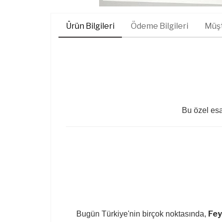
Ürün Bilgileri
Ödeme Bilgileri
Müşt
Bu özel esan
Fey
Bugün Türkiye'nin birçok noktasında,