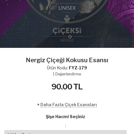
Nergiz Çiçeği Kokusu Esansı
Ürün Kodu:
FYZ-179
1
Değerlendirme
90.00
TL
+
Daha Fazla Çiçek Esansları
Şişe Hacmi Seçiniz
: