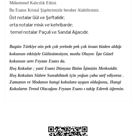
Mükemmel Kalıcılık Etkisi.
Bu Esansı Kristal Şişelerimizle beraber Alabilirsiniz.
Üst notalar Gül ve Şeftalidir;
orta notalar misk ve kehribardır;
temel notalar Paçuli ve Sandal Ağacıdır.
Bugün Türkiye nin pek çok yerinde pek çok insan bizden aldığı
kokunun etkisiyle Gülüsümsüyor, mutlu Oluyor. İşte Güzel
kokunun sırrı Feyzan Esans da.
Hoş Kokular ; yani Esans Dünyası Bizim İşimizin Merkezidir.
Hoş Kokuları Sizlere Sunabilmek için yoğun çaba sarf ediyoruz .
Zamanın ve Modanın hangi kokulara uygun olduğunu, Hangi
Kokuların Trend Olacağını Feyzan Esans ı takip Ederek öğrenin.