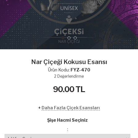
Nar Çiçeği Kokusu Esansı
Ürün Kodu:
FYZ-470
2
Değerlendirme
90.00
TL
+
Daha Fazla Çiçek Esansları
Şişe Hacmi Seçiniz
: