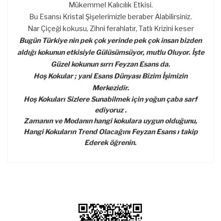
Mükemmel Kalıcılık Etkisi.
Bu Esansı Kristal Şişelerimizle beraber Alabilirsiniz.
Nar Çiçeği kokusu, Zihni ferahlatır, Tatlı Krizini keser
Bugün Türkiye nin pek çok yerinde pek çok insan bizden
aldığı kokunun etkisiyle Gülüsümsüyor, mutlu Oluyor. İşte
Güzel kokunun sırrı Feyzan Esans da.
Hoş Kokular ; yani Esans Dünyası Bizim İşimizin
Merkezidir.
Hoş Kokuları Sizlere Sunabilmek için yoğun çaba sarf
ediyoruz .
Zamanın ve Modanın hangi kokulara uygun olduğunu,
Hangi Kokuların Trend Olacağını Feyzan Esans ı takip
Ederek öğrenin.