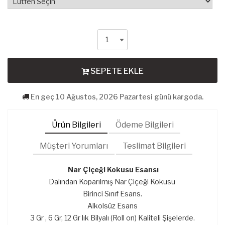
SEPETE EKLE
En geç 10 Ağustos, 2026 Pazartesi günü kargoda.
Ürün Bilgileri
Ödeme Bilgileri
Müşteri Yorumları
Teslimat Bilgileri
Nar Çiçeği Kokusu​ Esansı
Dalından Koparılmış Nar Çiçeği Kokusu
Birinci Sınıf Esans.
Alkolsüz Esans
3 Gr , 6 Gr, 12 Gr lık Bilyalı (Roll on) Kaliteli Şişelerde.