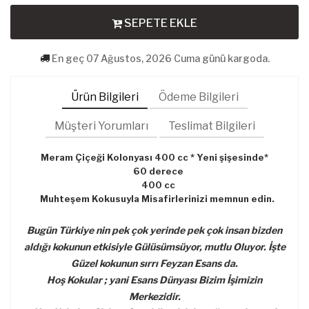
SEPETE EKLE
En geç 07 Ağustos, 2026 Cuma günü kargoda.
Ürün Bilgileri
Ödeme Bilgileri
Müşteri Yorumları
Teslimat Bilgileri
Meram Çiçeği Kolonyası 400 cc * Yeni şişesinde*
60 derece
400 cc
Muhteşem Kokusuyla Misafirlerinizi memnun edin.
Bugün Türkiye nin pek çok yerinde pek çok insan bizden
aldığı kokunun etkisiyle Gülüsümsüyor, mutlu Oluyor. İşte
Güzel kokunun sırrı Feyzan Esans da.
Hoş Kokular ; yani Esans Dünyası Bizim İşimizin
Merkezidir.