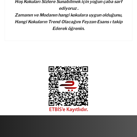
Hoş Kokuları Sizlere Sunabilmek için yoğun çaba sarf
ediyoruz .
Zamanın ve Modanın hangi kokulara uygun olduğunu,
Hangi Kokuların Trend Olacağını Feyzan Esans ı takip
Ederek öğrenin.