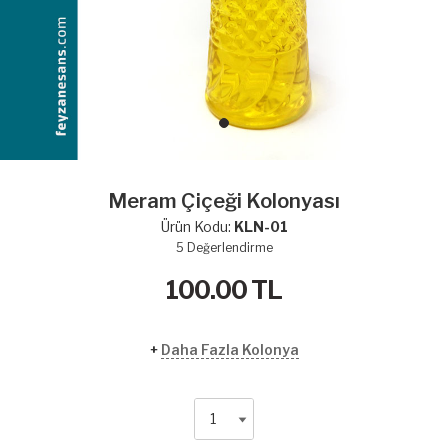
Meram Çiçeği Kolonyası
Ürün Kodu:
KLN-01
5
Değerlendirme
100.00
TL
+
Daha Fazla Kolonya