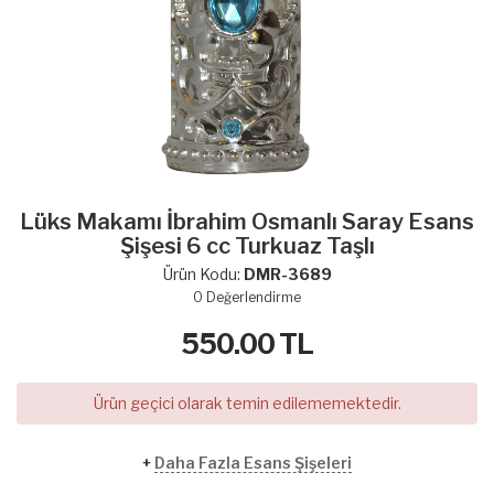
Lüks Makamı İbrahim Osmanlı Saray Esans
Şişesi 6 cc Turkuaz Taşlı
Ürün Kodu:
DMR-3689
0
Değerlendirme
550.00
TL
Ürün geçici olarak temin edilememektedir.
+
Daha Fazla Esans Şişeleri