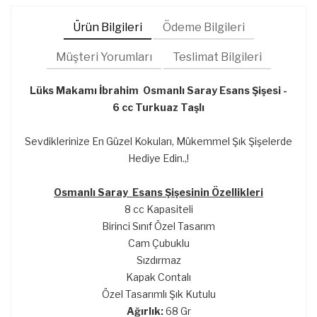
Ürün Bilgileri
Ödeme Bilgileri
Müşteri Yorumları
Teslimat Bilgileri
Lüks Makamı İbrahim Osmanlı Saray Esans Şişesi -
6 cc Turkuaz Taşlı
Sevdiklerinize En Güzel Kokuları, Mükemmel Şık Şişelerde
Hediye Edin.,!
Osmanlı Saray Esans Şişesinin Özellikleri
8 cc Kapasiteli
Birinci Sınıf Özel Tasarım
Cam Çubuklu
Sızdırmaz
Kapak Contalı
Özel Tasarımlı Şık Kutulu
Ağırlık:
68 Gr