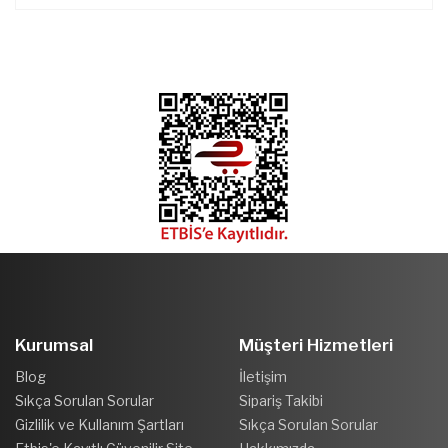
Kurumsal
Müşteri Hizmetleri
Blog
İletişim
Sıkça Sorulan Sorular
Sipariş Takibi
Gizlilik ve Kullanım Şartları
Sıkça Sorulan Sorular