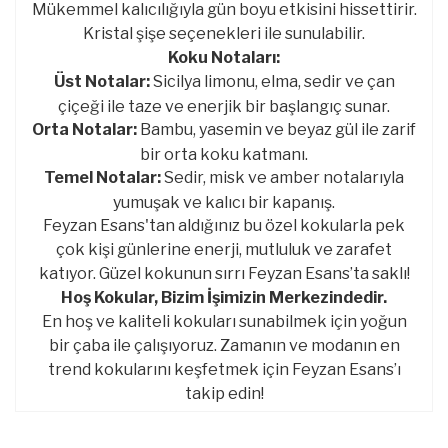
Mükemmel kalıcılığıyla gün boyu etkisini hissettirir.
Kristal şişe seçenekleri ile sunulabilir.
Koku Notaları:
Üst Notalar:
Sicilya limonu, elma, sedir ve çan
çiçeği ile taze ve enerjik bir başlangıç sunar.
Orta Notalar:
Bambu, yasemin ve beyaz gül ile zarif
bir orta koku katmanı.
Temel Notalar:
Sedir, misk ve amber notalarıyla
yumuşak ve kalıcı bir kapanış.
Feyzan Esans'tan aldığınız bu özel kokularla pek
çok kişi günlerine enerji, mutluluk ve zarafet
katıyor. Güzel kokunun sırrı Feyzan Esans’ta saklı!
Hoş Kokular, Bizim İşimizin Merkezindedir.
En hoş ve kaliteli kokuları sunabilmek için yoğun
bir çaba ile çalışıyoruz. Zamanın ve modanın en
trend kokularını keşfetmek için Feyzan Esans’ı
takip edin!