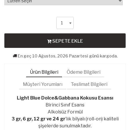
SEPETE EKLE
En geç 10 Ağustos, 2026 Pazartesi günü kargoda.
Ürün Bilgileri
Ödeme Bilgileri
Müşteri Yorumları
Teslimat Bilgileri
Light Blue Dolce&Gabbana Kokusu Esansı
Birinci Sınıf Esans
Alkolsüz Formül
3 gr, 6 gr, 12 gr ve 24 gr
’lık bilyalı (roll-on) kaliteli
şişelerde sunulmaktadır.