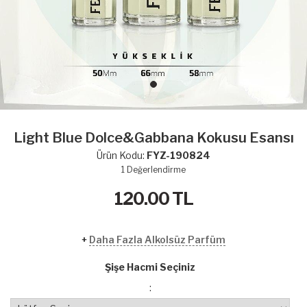
Light Blue Dolce&Gabbana Kokusu Esansı
Ürün Kodu:
FYZ-190824
1
Değerlendirme
120.00
TL
+
Daha Fazla Alkolsüz Parfüm
Şişe Hacmi Seçiniz
: