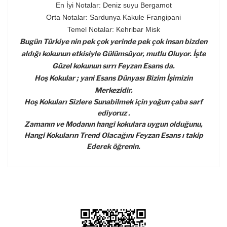
En İyi Notalar: Deniz suyu Bergamot
Orta Notalar: Sardunya Kakule Frangipani
Temel Notalar: Kehribar Misk
Bugün Türkiye nin pek çok yerinde pek çok insan bizden
aldığı kokunun etkisiyle Gülümsüyor, mutlu Oluyor. İşte
Güzel kokunun sırrı Feyzan Esans da.
Hoş Kokular ; yani Esans Dünyası Bizim İşimizin
Merkezidir.
Hoş Kokuları Sizlere Sunabilmek için yoğun çaba sarf
ediyoruz .
Zamanın ve Modanın hangi kokulara uygun olduğunu,
Hangi Kokuların Trend Olacağını Feyzan Esans ı takip
Ederek öğrenin.