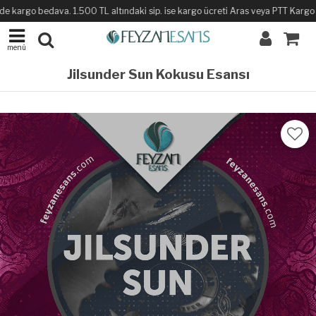
e kargo bedava. 1.500 TL altındaki sip. ise kargo ücreti Aras veya PTT Kargo ile 
menü
Jilsunder Sun Kokusu Esansı