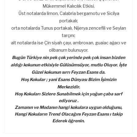
Mükemmel Kalıcılık Etkisi.
Üst notalarda limon, Calabria bergamotu ve Sicilya
portakalı;
orta notalarda Tunus portakalı, Nijerya zencefili ve Seylan
tarçını;
alt notalarda ise Çin siyah çayı, ambroxan, guaiac ağacı ve
olibanum bulunuyor.
Bugün Türkiye nin pek çok yerinde pek çok insan bizden
aldığı kokunun etkisiyle Gülüsümsüyor, mutlu Oluyor. İşte
Güzel kokunun sırrı Feyzan Esans da.
Hoş Kokular ; yani Esans Dünyası Bizim İşimizin
Merkezidir.
Hoş Kokuları Sizlere Sunabilmek için yoğun çaba sarf
ediyoruz .
Zamanın ve Modanın hangi kokulara uygun olduğunu,
Hangi Kokuların Trend Olacağını Feyzan Esans ı takip
Ederek öğrenin.