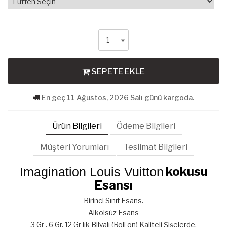
SEPETE EKLE
En geç 11 Ağustos, 2026 Salı günü kargoda.
Ürün Bilgileri
Ödeme Bilgileri
Müşteri Yorumları
Teslimat Bilgileri
kokusu
Imagination Louis Vuitton
Esansı
Birinci Sınıf Esans.
Alkolsüz Esans
3 Gr , 6 Gr, 12 Gr lık Bilyalı (Roll on) Kaliteli Şişelerde.