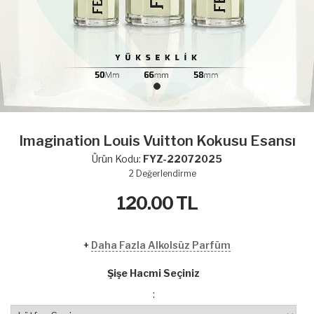
Imagination Louis Vuitton Kokusu Esansı
Ürün Kodu:
FYZ-22072025
2
Değerlendirme
120.00
TL
+
Daha Fazla Alkolsüz Parfüm
Şişe Hacmi Seçiniz
: