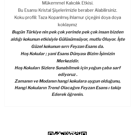
Mükemmel Kalıcılık Etkisi.
Bu Esansı Kristal Şişelerimizle beraber Alabilirsiniz.
Koku profili: Taza Koparılmış ihlamur çiçeğini doya doya
koklayınız
Bugün Türkiye nin pek çok yerinde pek çok insan bizden
aldığı kokunun etkisiyle Gülüsümsüyor, mutlu Oluyor. İşte
Güzel kokunun sırrı Feyzan Esans da.
Hoş Kokular ; yani Esans Dünyası Bizim İşimizin
Merkezidir.
Hoş Kokuları Sizlere Sunabilmek için yoğun çaba sarf
ediyoruz .
Zamanın ve Modanın hangi kokulara uygun olduğunu,
Hangi Kokuların Trend Olacağını Feyzan Esans ı takip
Ederek öğrenin.