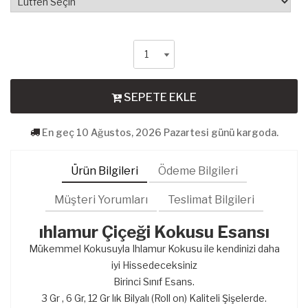
SEPETE EKLE
En geç 10 Ağustos, 2026 Pazartesi günü kargoda.
Ürün Bilgileri
Ödeme Bilgileri
Müşteri Yorumları
Teslimat Bilgileri
ıhlamur Çiçeği Kokusu Esansı
Mükemmel Kokusuyla Ihlamur Kokusu ile kendinizi daha
iyi Hissedeceksiniz
Birinci Sınıf Esans.
3 Gr , 6 Gr, 12 Gr lık Bilyalı (Roll on) Kaliteli Şişelerde.