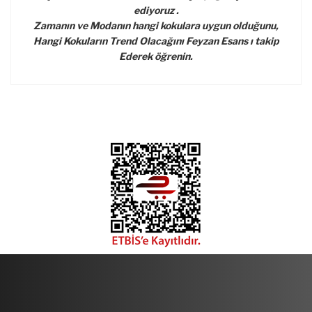
ediyoruz .
Zamanın ve Modanın hangi kokulara uygun olduğunu,
Hangi Kokuların Trend Olacağını Feyzan Esans ı takip
Ederek öğrenin.