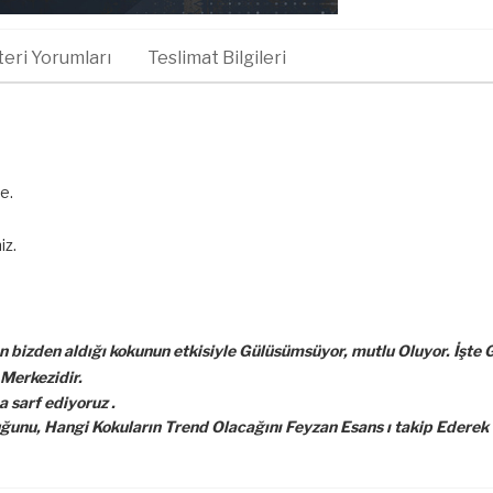
eri Yorumları
Teslimat Bilgileri
de.
iz.
 bizden aldığı kokunun etkisiyle Gülüsümsüyor, mutlu Oluyor. İşte G
 Merkezidir.
 sarf ediyoruz .
unu, Hangi Kokuların Trend Olacağını Feyzan Esans ı takip Ederek 