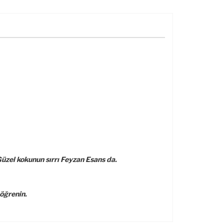
üzel kokunun sırrı Feyzan Esans da.
öğrenin.