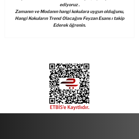
ediyoruz .
Zamanın ve Modanın hangi kokulara uygun olduğunu,
Hangi Kokuların Trend Olacağını Feyzan Esans ı takip
Ederek öğrenin.