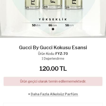
Gucci By Gucci Kokusu Esansi
Ürün Kodu:
FYZ-70
1
Değerlendirme
120.00
TL
Ürün geçici olarak temin edilememektedir.
+
Daha Fazla Alkolsüz Parfüm