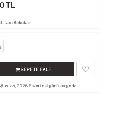
00
TL
Ortam Kokuları
SEPETE EKLE
Ağustos, 2026 Pazartesi günü kargoda.