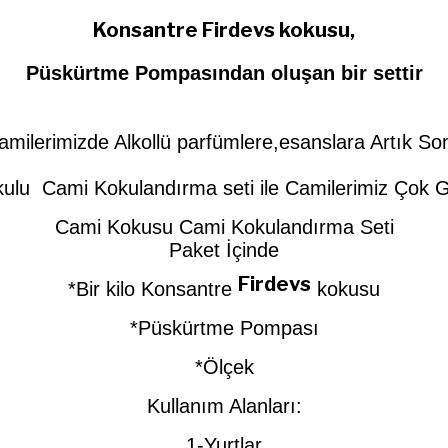
Konsantre
Firdevs
kokusu,
Püskürtme Pompasından oluşan bir settir
amilerimizde Alkollü parfümlere,esanslara Artık So
ulu Cami Kokulandırma seti ile Camilerimiz Çok G
Cami Kokusu Cami Kokulandırma Seti
Paket İçinde
Firdevs
*Bir kilo Konsantre
kokusu
*Püskürtme Pompası
*Ölçek
Kullanım Alanları:
1-Yurtlar