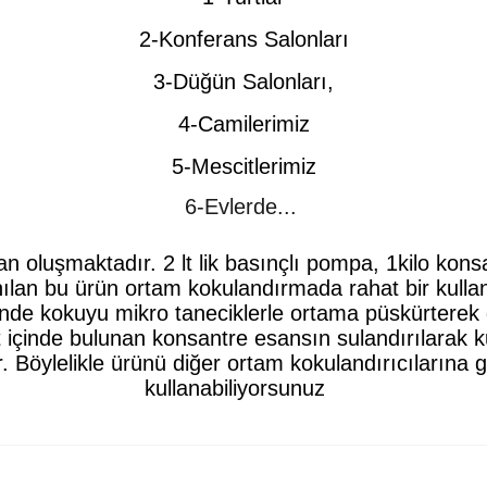
2-Konferans Salonları
3-Düğün Salonları,
4-Camilerimiz
5-Mescitlerimiz
6-Evlerde...
oluşmaktadır. 2 lt lik basınçlı pompa, 1kilo kons
anılan bu ürün ortam kokulandırmada rahat bir kul
de kokuyu mikro taneciklerle ortama püskürterek 
t içinde bulunan konsantre esansın sulandırılarak 
r. Böylelikle ürünü diğer ortam kokulandırıcıların
kullanabiliyorsunuz