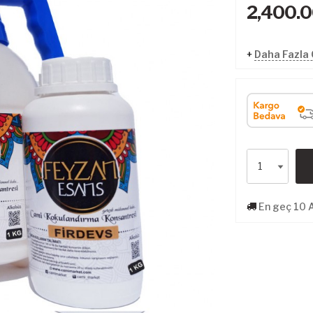
2,400.
+
Daha Fazla 
En geç 10 