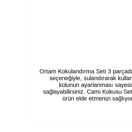
Ortam Kokulandırma Seti 3 parçadan 
seçeneğiyle, sulandırarak kull
kolunun ayarlanması sayesin
sağlayabilirsiniz. Cami Kokusu Se
ürün elde etmenizi sağlıyo