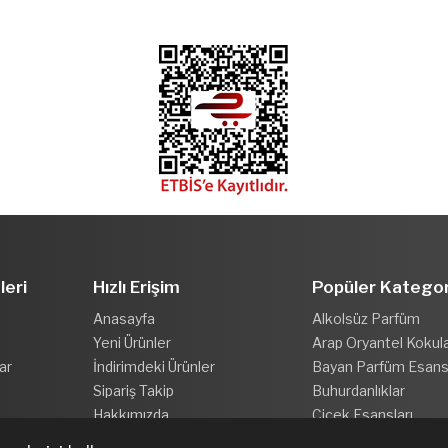
leri
Hızlı Erişim
Popüler Kategor
Anasayfa
Alkolsüz Parfüm
Yeni Ürünler
Arap Oryantel Kokul
ar
İndirimdeki Ürünler
Bayan Parfüm Esansl
Sipariş Takip
Buhurdanlıklar
Hakkımızda
Çiçek Esansları