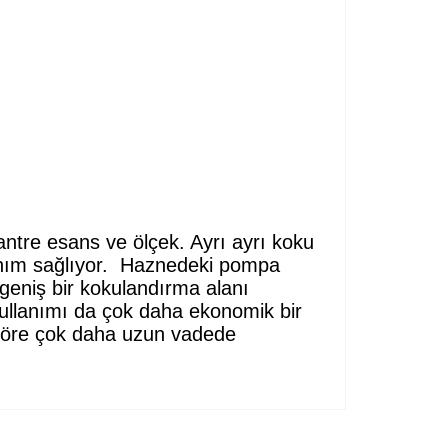
antre esans ve ölçek. Ayrı ayrı koku
lanım sağlıyor. Haznedeki pompa
geniş bir kokulandırma alanı
kullanımı da çok daha ekonomik bir
a göre çok daha uzun vadede