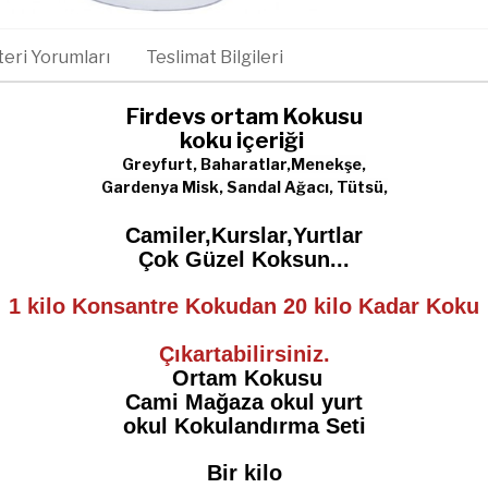
eri Yorumları
Teslimat Bilgileri
Firdevs ortam Kokusu
koku içeriği
Greyfurt, Baharatlar,
Menekşe,
Gardenya
Misk, Sandal Ağacı, Tütsü,
Camiler,Kurslar,Yurtlar
Çok Güzel Koksun...
1 kilo Konsantre Kokudan 20 kilo Kadar Koku
Çıkartabilirsiniz.
Ortam
Kokusu
Cami Mağaza okul yurt
okul Kokulandırma Seti
Bir kilo