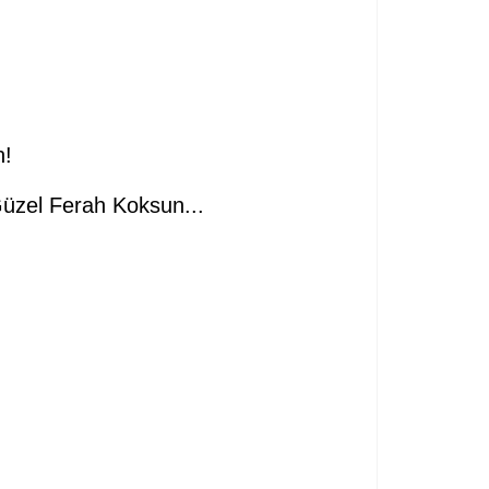
n!
üzel Ferah Koksun...