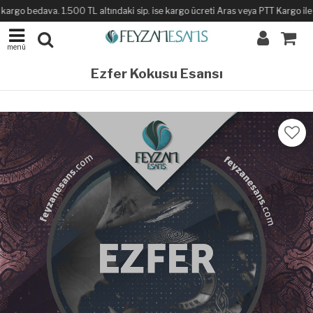
argo bedava. 1.500 TL altındaki sip. ise kargo ücreti Aras veya PTT Kargo ile sa
menü
Ezfer Kokusu Esansı