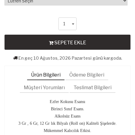
SEPETE EKLE
En geç 10 Ağustos, 2026 Pazartesi günü kargoda.
Ürün Bilgileri
Ödeme Bilgileri
Müşteri Yorumları
Teslimat Bilgileri
Ezfer ​​Kokusu Esansı
Birinci Sınıf Esans.
Alkolsüz Esans
3 Gr , 6 Gr, 12 Gr lık Bilyalı (Roll on) Kaliteli Şişelerde.
Mükemmel Kalıcılık Etkisi.