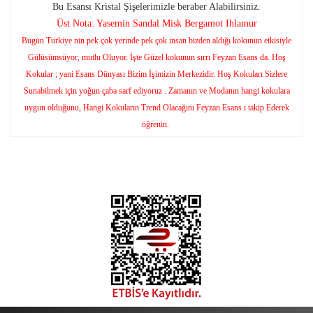
Bu Esansı Kristal Şişelerimizle beraber Alabilirsiniz.
Üst Nota: Yasemin Sandal Misk Bergamot Ihlamur
Bugün Türkiye nin pek çok yerinde pek çok insan bizden aldığı kokunun etkisiyle
Gülüsümsüyor, mutlu Oluyor. İşte Güzel kokunun sırrı Feyzan Esans da. Hoş
Kokular ; yani Esans Dünyası Bizim İşimizin Merkezidir. Hoş Kokuları Sizlere
Sunabilmek için yoğun çaba sarf ediyoruz . Zamanın ve Modanın hangi kokulara
uygun olduğunu, Hangi Kokuların Trend Olacağını Feyzan Esans ı takip Ederek
öğrenin.