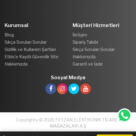
Kurumsal
Müşteri Hizmetleri
Blog
İletişim
Sıkça Sorulan Sorular
Sipariş Takibi
Gizlilik ve Kullanım Şartları
Sıkça Sorulan Sorular
Etbis'e Kayıtlı Güvenilir Site
Hakkımızda
Hakkımızda
Garanti ve İade
Sosyal Medya
Copyrights © 2026 FEYZAN ELEKTRONİK TİCARET
MAĞAZALARI A.Ş