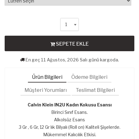
SEPETE EKLE
En geç 11 Ağustos, 2026 Salı günü kargoda.
Ürün Bilgileri
Ödeme Bilgileri
Müşteri Yorumları
Teslimat Bilgileri
Calvin Klein IN2U Kadın Kokusu
Esansı
Birinci Sınıf Esans.
Alkolsüz Esans
3 Gr , 6 Gr, 12 Gr lık Bilyalı (Roll on) Kaliteli Şişelerde.
Mükemmel Kalıcılık Etkisi.