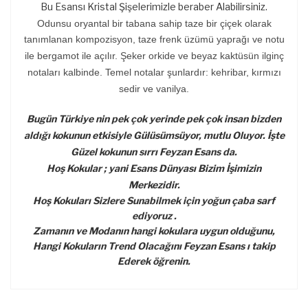
Bu Esansı Kristal Şişelerimizle beraber Alabilirsiniz.
Odunsu oryantal bir tabana sahip taze bir çiçek olarak
tanımlanan kompozisyon, taze frenk üzümü yaprağı ve notu
ile bergamot ile açılır. Şeker orkide ve beyaz kaktüsün ilginç
notaları kalbinde. Temel notalar şunlardır: kehribar, kırmızı
sedir ve vanilya.
Bugün Türkiye nin pek çok yerinde pek çok insan bizden
aldığı kokunun etkisiyle Gülüsümsüyor, mutlu Oluyor. İşte
Güzel kokunun sırrı Feyzan Esans da.
Hoş Kokular ; yani Esans Dünyası Bizim İşimizin
Merkezidir.
Hoş Kokuları Sizlere Sunabilmek için yoğun çaba sarf
ediyoruz .
Zamanın ve Modanın hangi kokulara uygun olduğunu,
Hangi Kokuların Trend Olacağını Feyzan Esans ı takip
Ederek öğrenin.