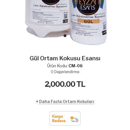
Gül Ortam Kokusu Esansı
Ürün Kodu:
CM-06
0
Değerlendirme
2,000.00
TL
+
Daha Fazla Ortam Kokuları