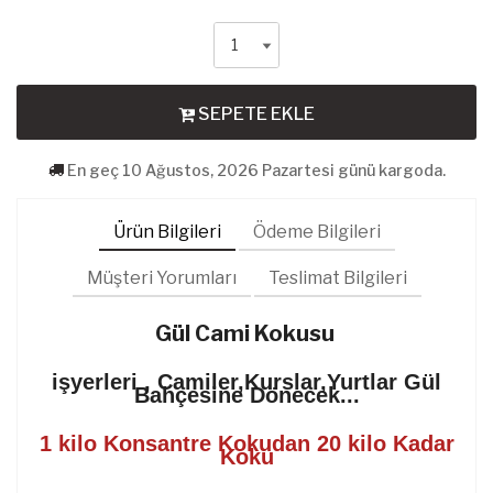
SEPETE EKLE
En geç 10 Ağustos, 2026 Pazartesi günü kargoda.
Ürün Bilgileri
Ödeme Bilgileri
Müşteri Yorumları
Teslimat Bilgileri
Gül
Cami Kokusu
işyerleri , Camiler,Kurslar,Yurtlar Gül
Bahçesine Dönecek...
1 kilo Konsantre Kokudan 20 kilo Kadar
Koku