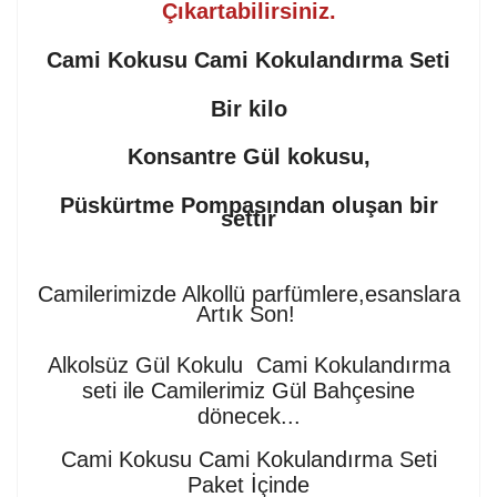
Çıkartabilirsiniz.
Cami Kokusu Cami Kokulandırma Seti
Bir kilo
Konsantre Gül kokusu,
Püskürtme Pompasından oluşan bir
settir
Camilerimizde Alkollü parfümlere,esanslara
Artık Son!
Alkolsüz Gül Kokulu Cami Kokulandırma
seti ile Camilerimiz Gül Bahçesine
dönecek...
Cami Kokusu Cami Kokulandırma Seti
Paket İçinde