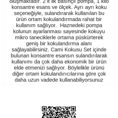
oluşmaktadır. 2 lt lik basınçlı pompa, 1 kilo
konsantre esans ve ölçek. Ayrı ayrı koku
seçeneğiyle, sulandırarak kullanılan bu
ürün ortam kokulandırmada rahat bir
kullanım sağlıyor. Haznedeki pompa
kolunun ayarlanması sayesinde kokuyu
mikro taneciklerle ortama püskürterek
geniş bir kokulandırma alanı
sağlayabilirsiniz. Cami Kokusu Set içinde
bulunan konsantre esansın sulandırılarak
kullanımı da çok daha ekonomik bir ürün
elde etmenizi sağlıyor. Böylelikle ürünü
diğer ortam kokulandırıcılarına göre çok
daha uzun vadede kullanabiliyorsunuz