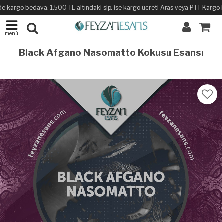
e kargo bedava. 1.500 TL altındaki sip. ise kargo ücreti Aras veya PTT Kargo ile 
menü
Black Afgano Nasomatto Kokusu Esansı