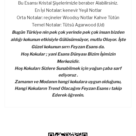
Bu Esansı Kristal Şişelerimizle beraber Alabilirsiniz.
En İyi Notalar: kenevir Yeşil Notlar
Orta Notalar: reçineler Woodsy Notlar Kahve Tütün
Temel Notalar: Tütsü Agarwood (Ud)
Bugün Türkiye nin pek çok yerinde pek çok insan bizden
aldığı kokunun etkisiyle Gülüsümsüyor, mutlu Oluyor. İşte
Güzel kokunun sırrı Feyzan Esans da.
Hoş Kokular ; yani Esans Dünyası Bizim İşimizin
Merkezidir.
Hoş Kokuları Sizlere Sunabilmek için yoğun çaba sarf
ediyoruz .
Zamanın ve Modanın hangi kokulara uygun olduğunu,
Hangi Kokuların Trend Olacağını Feyzan Esans ı takip
Ederek öğrenin.