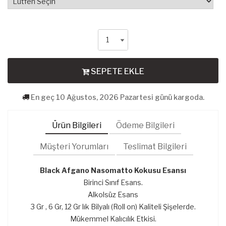
SEPETE EKLE
En geç 10 Ağustos, 2026 Pazartesi günü kargoda.
Ürün Bilgileri
Ödeme Bilgileri
Müşteri Yorumları
Teslimat Bilgileri
Bl
ack Afgano Nasomatto ​​Kokusu Esansı
Birinci Sınıf Esans.
Alkolsüz Esans
3 Gr , 6 Gr, 12 Gr lık Bilyalı (Roll on) Kaliteli Şişelerde.
Mükemmel Kalıcılık Etkisi.