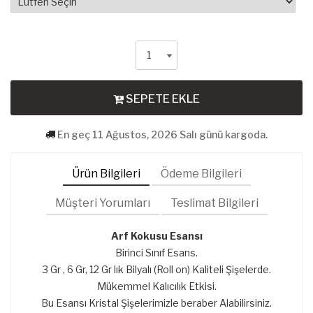
SEPETE EKLE
En geç 11 Ağustos, 2026 Salı günü kargoda.
Ürün Bilgileri
Ödeme Bilgileri
Müşteri Yorumları
Teslimat Bilgileri
Arf Kokusu Esansı
Birinci Sınıf Esans.
3 Gr , 6 Gr, 12 Gr lık Bilyalı (Roll on) Kaliteli Şişelerde.
Mükemmel Kalıcılık Etkisi.
Bu Esansı Kristal Şişelerimizle beraber Alabilirsiniz.