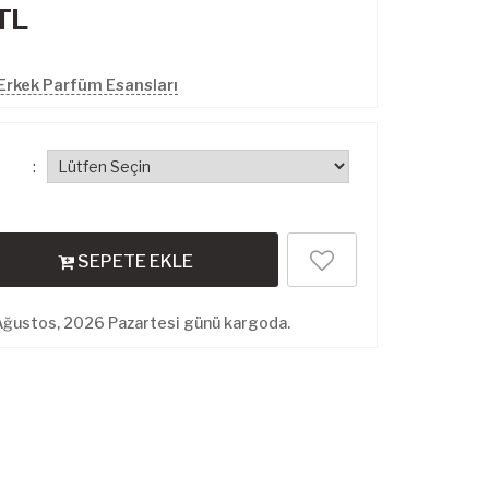
TL
Erkek Parfüm Esansları
:
SEPETE EKLE
Ağustos, 2026 Pazartesi günü kargoda.