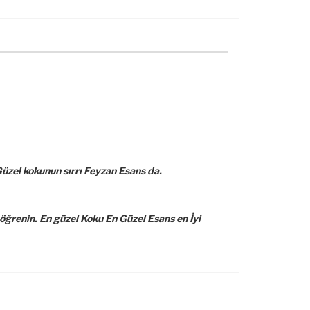
üzel kokunun sırrı Feyzan Esans da.
ğrenin. En güzel Koku En Güzel Esans en İyi