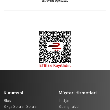
Ederek öğrenin.
Kurumsal
Müşteri Hizmetleri
Blog
İletişim
Sıkça Sorulan Sorular
Sipariş Takibi