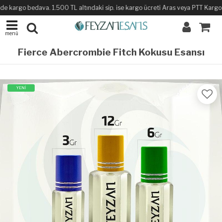
de kargo bedava. 1.500 TL altındaki sip. ise kargo ücreti Aras veya PTT Kargo ile
menü
Fierce Abercrombie Fitch Kokusu Esansı
YENİ