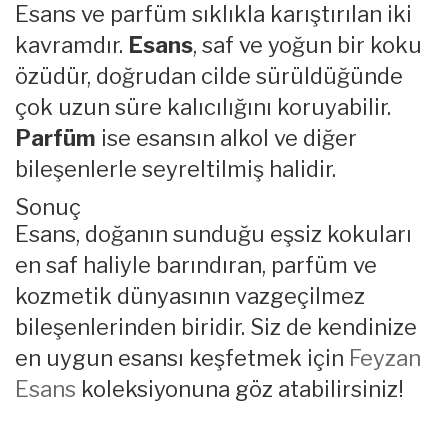
Esans ve parfüm sıklıkla karıştırılan iki
kavramdır.
Esans
, saf ve yoğun bir koku
özüdür, doğrudan cilde sürüldüğünde
çok uzun süre kalıcılığını koruyabilir.
Parfüm
ise esansın alkol ve diğer
bileşenlerle seyreltilmiş halidir.
Sonuç
Esans, doğanın sunduğu eşsiz kokuları
en saf haliyle barındıran, parfüm ve
kozmetik dünyasının vazgeçilmez
bileşenlerinden biridir. Siz de kendinize
en uygun esansı keşfetmek için
Feyzan
Esans
koleksiyonuna göz atabilirsiniz!